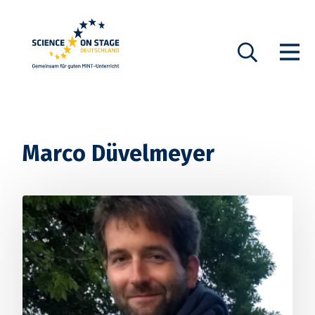
Startseite
Show n
Suche
Marco Düvelmeyer