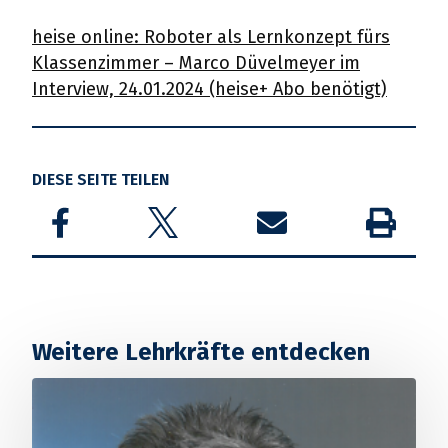
heise online: Roboter als Lernkonzept fürs
Klassenzimmer – Marco Düvelmeyer im
Interview, 24.01.2024 (heise+ Abo benötigt)
DIESE SEITE TEILEN
Share on Facebook
Share on Twitter
Share by email
Drucken
Weitere Lehrkräfte entdecken