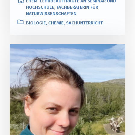
EHEM. LEHRBEAUFTRAGTE AN SEMINAR UND
HOCHSCHULE, FACHBERATERIN FÜR
NATURWISSENSCHAFTEN
BIOLOGIE, CHEMIE, SACHUNTERRICHT