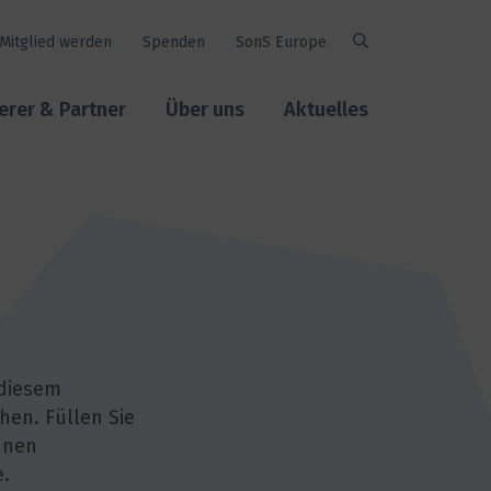
Mitglied werden
Spenden
SonS Europe
Suche
erer & Partner
Über uns
Aktuelles
 diesem
hen. Füllen Sie
hnen
e.