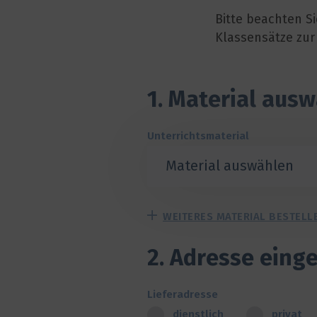
Bitte beachten Si
Klassensätze zur
1. Material aus
Unterrichtsmaterial
Material auswählen
WEITERES MATERIAL BESTELL
2. Adresse eing
Lieferadresse
dienstlich
privat