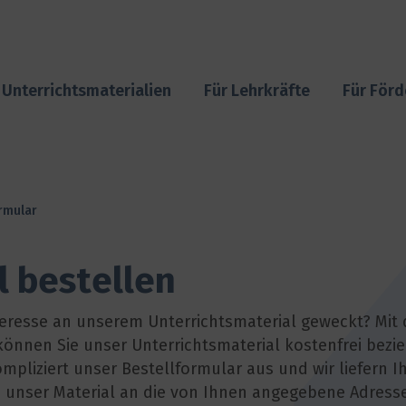
Unterrichtsmaterialien
Für Lehrkräfte
Für Förd
rmular
l bestellen
teresse an unserem Unterrichtsmaterial geweckt? Mit
können Sie unser Unterrichtsmaterial kostenfrei bezie
mpliziert unser Bestellformular aus und wir liefern I
 unser Material an die von Ihnen angegebene Adress