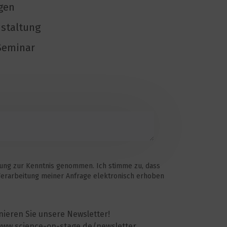
gen
nstaltung
/Seminar
rung zur Kenntnis genommen. Ich stimme zu, dass
erarbeitung meiner Anfrage elektronisch erhoben
nieren Sie unsere Newsletter!
www.science-on-stage.de/newsletter