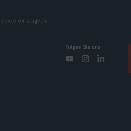
cience-on-stage.de
Folgen Sie uns
Instagram
Youtube
Linkedin