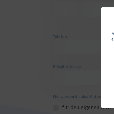
Telefon
e
E-Mail-Adresse
Wie werden Sie das Material vor
für den eigenen Unter