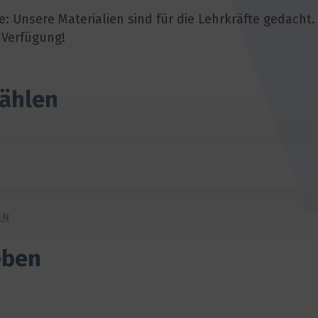
e: Unsere Materialien sind für die Lehrkräfte gedacht.
 Verfügung!
wählen
EN
eben