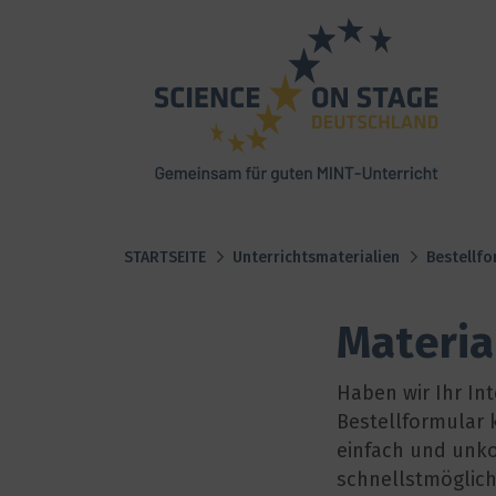
Startseite
STARTSEITE
Unterrichtsmaterialien
Bestellfo
Materia
Haben wir Ihr In
Bestellformular 
einfach und unko
schnellstmöglich