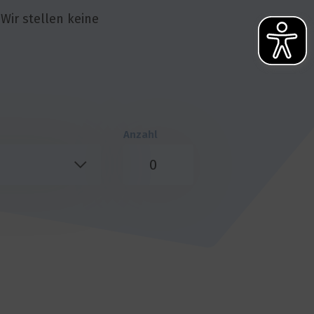
 Wir stellen keine
Anzahl