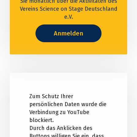
Sie monatlich über die Aktivitäten des
Vereins Science on Stage Deutschland
e.V.
Anmelden
Zum Schutz Ihrer
persönlichen Daten wurde die
Verbindung zu YouTube
blockiert.
Durch das Anklicken des
Buttons willigen Sie ein, dass