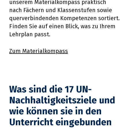
unserem Materialkompass praktisch
MATERIALWISSENSCHAFT
nach Fächern und Klassenstufen sowie
querverbindenden Kompetenzen sortiert.
Finden Sie auf einen Blick, was zu Ihrem
Alltagsprodukte nachhaltig
Lehrplan passt.
herstellen
Zum Materialkompass
Was sind die 17 UN-
Nachhaltigkeitsziele und
wie können sie in den
Unterricht eingebunden