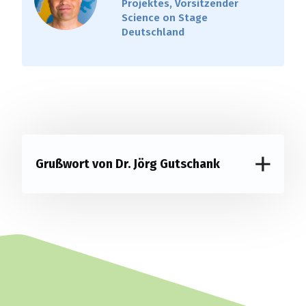
Projektes, Vorsitzender
Science on Stage
Deutschland
Baumpatenschaft
PRIMARSTUFE, SEKUNDARSTUFE
NATUR UND TECHNIK,
NATURWISSENSCHAFT UND TECHNIK,
PHYSIK, BIOLOGIE, INFORMATIK, TECHNIK
NACHHALTIGKEIT, UMWELTTECHNIK
Grußwort von Dr. Jörg Gutschank
Internet of Trees - Was Bäume uns
lehren