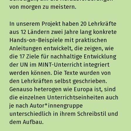
von morgen zu meistern.
Nachhaltigkeit mit Äpfeln
In unserem Projekt haben 20 Lehrkräfte
thematisieren
aus 12 Ländern zwei Jahre lang konkrete
Hands-on-Beispiele mit praktischen
Anleitungen entwickelt, die zeigen, wie
die 17 Ziele für nachhaltige Entwicklung
der UN im MINT-Unterricht integriert
werden können. Die Texte wurden von
den Lehrkräften selbst geschrieben.
Genauso heterogen wie Europa ist, sind
die einzelnen Unterrichtseinheiten auch
je nach Autor*innengruppe
unterschiedlich in ihrem Schreibstil und
dem Aufbau.