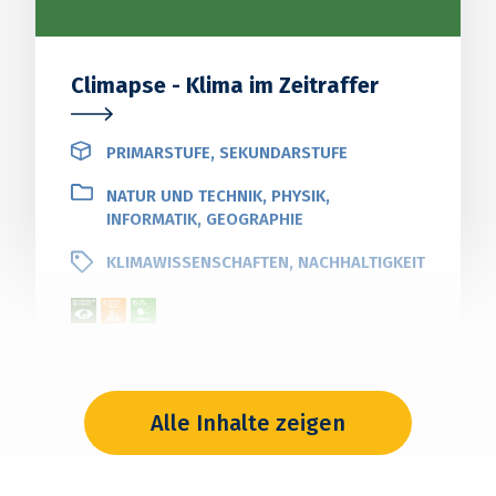
Climapse - Klima im Zeitraffer
PRIMARSTUFE, SEKUNDARSTUFE
NATUR UND TECHNIK, PHYSIK,
INFORMATIK, GEOGRAPHIE
KLIMAWISSENSCHAFTEN, NACHHALTIGKEIT
Was können wir von Wetterdaten
lernen?
Alle Inhalte zeigen