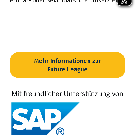
Primar- oder Sekundarstufe umsetzten.
Mehr Informationen zur
Future League