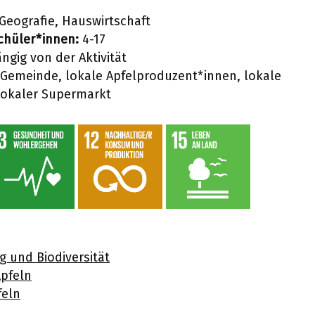
 Geografie, Hauswirtschaft
Schüler*innen:
4-17
gig von der Aktivität
 Gemeinde, lokale Apfelproduzent*innen, lokale
lokaler Supermarkt
und Biodiversität
pfeln
feln