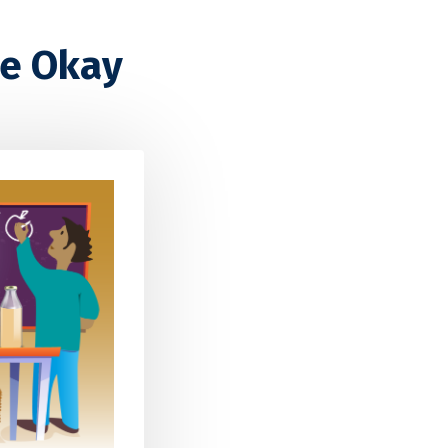
te Okay