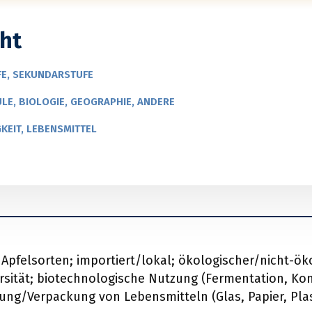
ht
E, SEKUNDARSTUFE
E, BIOLOGIE, GEOGRAPHIE, ANDERE
KEIT, LEBENSMITTEL
:
Apfelsorten; importiert/lokal; ökologischer/nicht-ök
rsität; biotechnologische Nutzung (Fermentation, Ko
ung/Verpackung von Lebensmitteln (Glas, Papier, Plast