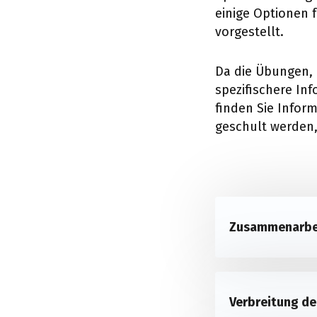
einige Optionen 
vorgestellt.
Da die Übungen, U
spezifischere In
finden Sie Infor
geschult werden,
Zusammenarbe
Verbreitung de