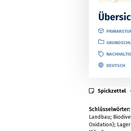
Übersic
PRIMARSTUF
GRUNDSCHUL
NACHHALTIG
DEUTSCH
Spickzettel
Schlüsselwörter
Landbau; Biodive
Oxidation); Lager