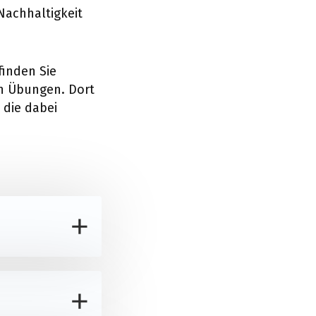
Nachhaltigkeit
finden Sie
en Übungen. Dort
 die dabei