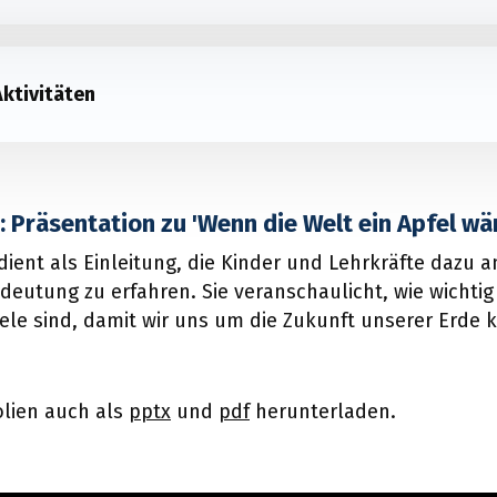
Aktivitäten
 Präsentation zu 'Wenn die Welt ein Apfel wäre
dient als Einleitung, die Kinder und Lehrkräfte dazu 
deutung zu erfahren. Sie veranschaulicht, wie wichtig
iele sind, damit wir uns um die Zukunft unserer Erd
olien auch als
pptx
und
pdf
herunterladen.