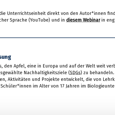
 die Unterrichtseinheit direkt von den Autor*innen fin
cher Sprache (YouTube) und in
diesem Webinar
in eng
sung
s, den Apfel, eine in Europa und auf der Welt weit verb
sgewählte Nachhaltigkeitsziele (
SDGs
) zu behandeln.
n, Aktivitäten und Projekte entwickelt, die von Lehrk
u Schüler*innen im Alter von 17 Jahren im Biologieunte