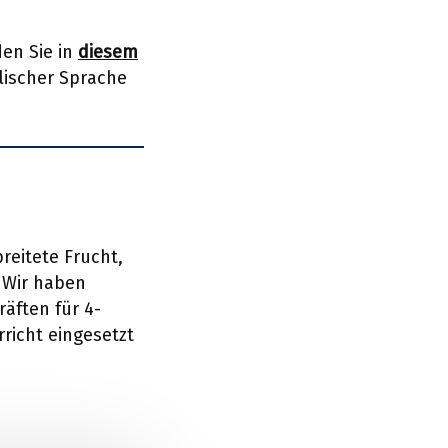
den Sie in
diesem
lischer Sprache
reitete Frucht,
 Wir haben
räften für 4-
rricht eingesetzt