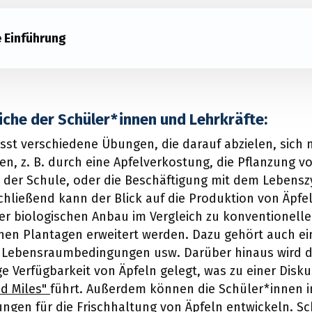
 Einführung
che der Schüler*innen und Lehrkräfte:
sst verschiedene Übungen, die darauf abzielen, sich 
en, z. B. durch eine Apfelverkostung, die Pflanzung
der Schule, oder die Beschäftigung mit dem Lebensz
hließend kann der Blick auf die Produktion von Äpfe
der biologischen Anbau im Vergleich zu konventionell
chen Plantagen erweitert werden. Dazu gehört auch ein
er Lebensraumbedingungen usw. Darüber hinaus wird 
ge Verfügbarkeit von Äpfeln gelegt, was zu einer Disk
d Miles"
führt. Außerdem können die Schüler*innen 
ngen für die Frischhaltung von Äpfeln entwickeln. Sc