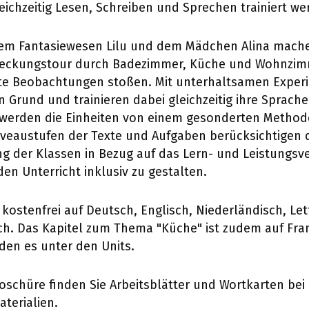
leichzeitig Lesen, Schreiben und Sprechen trainiert w
m Fantasiewesen Lilu und dem Mädchen Alina machen
tdeckungstour durch Badezimmer, Küche und Wohnzimm
afte Beobachtungen stoßen. Mit unterhaltsamen Expe
n Grund und trainieren dabei gleichzeitig ihre Sprache
erden die Einheiten von einem gesonderten Methode
veaustufen der Texte und Aufgaben berücksichtigen 
 der Klassen in Bezug auf das Lern- und Leistungsv
en Unterricht inklusiv zu gestalten.
 kostenfrei auf Deutsch, Englisch, Niederländisch, Le
ich. Das Kapitel zum Thema "Küche" ist zudem auf Fra
inden es unter den Units.
oschüre finden Sie Arbeitsblätter und Wortkarten bei
terialien.