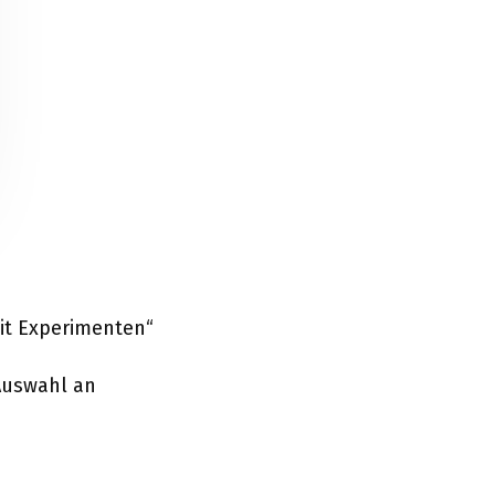
it Experimenten“
 Auswahl an