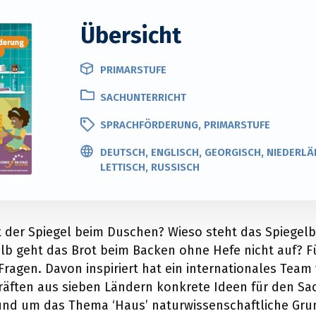
Übersicht
PRIMARSTUFE
SACHUNTERRICHT
SPRACHFÖRDERUNG, PRIMARSTUFE
DEUTSCH, ENGLISCH, GEORGISCH, NIEDERLÄ
LETTISCH, RUSSISCH
der Spiegel beim Duschen? Wieso steht das Spiegelbi
b geht das Brot beim Backen ohne Hefe nicht auf? Fü
 Fragen. Davon inspiriert hat ein internationales Team
äften aus sieben Ländern konkrete Ideen für den Sa
rund um das Thema ‘Haus’ naturwissenschaftliche Gr