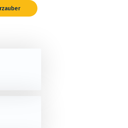
erzauber