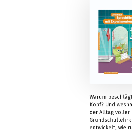
Warum beschlägt 
Kopf? Und weshal
der Alltag voller
Grundschullehrkr
entwickelt, wie 