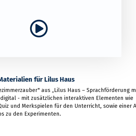
Play video
Materialien für Lilus Haus
ezimmerzauber" aus „Lilus Haus – Sprachförderung m
digital - mit zusätzlichen interaktiven Elementen wie
 Quiz und Merkspielen für den Unterricht, sowie einer
os zu den Experimenten.