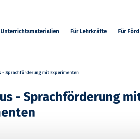
Unterrichtsmaterialien
Für Lehrkräfte
Für Förd
s - Sprachförderung mit Experimenten
aus - Sprachförderung mi
menten