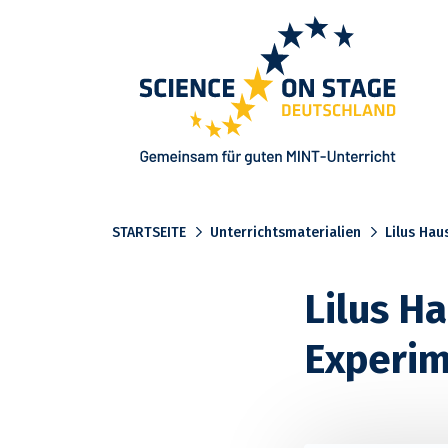
Startseite
STARTSEITE
Unterrichtsmaterialien
Lilus Hau
Lilus H
Experi