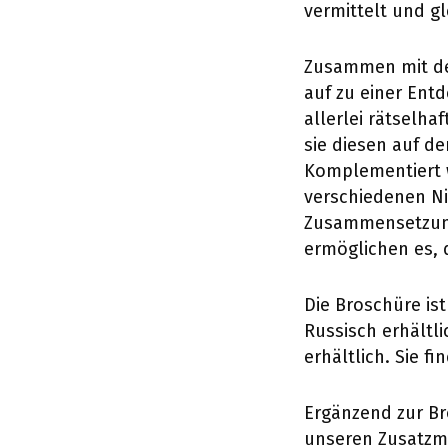
vermittelt und g
Zusammen mit de
auf zu einer En
allerlei rätselh
sie diesen auf de
Komplementiert w
verschiedenen Ni
Zusammensetzung
ermöglichen es, d
Die Broschüre ist
Russisch erhältl
erhältlich. Sie f
Ergänzend zur Br
unseren Zusatzma