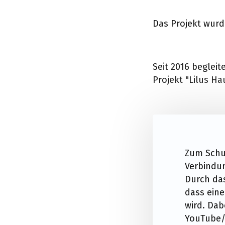
Das Projekt wurd
Seit 2016 begleit
Projekt "Lilus Ha
Zum Schut
Verbindun
Durch das
dass eine
wird. Da
YouTube/