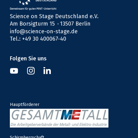
Science on Stage Deutschland e.V.
Am Borsigturm 15
13507 Berlin
info@science-on-stage.de
Tel.: +49 30 400067-40
Folgen Sie uns
Instagram
Youtube
Linkedin
Hauptförderer
Schirmherrschaft