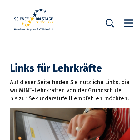
Startseite
Show n
Suche
Links für Lehrkräfte
Auf dieser Seite finden Sie nützliche Links, die
wir MINT-Lehrkräften von der Grundschule
bis zur Sekundarstufe II empfehlen möchten.