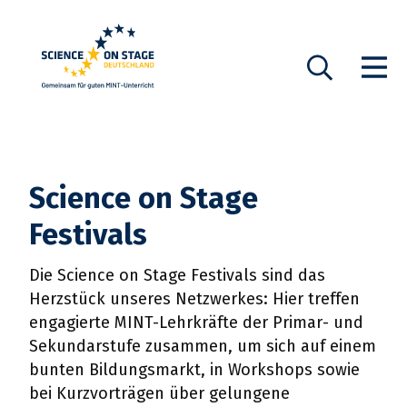
Startseite
Show n
Suche
Science on Stage
Festivals
Die Science on Stage Festivals sind das
Herzstück unseres Netzwerkes: Hier treffen
engagierte MINT-Lehrkräfte der Primar- und
Sekundarstufe zusammen, um sich auf einem
bunten Bildungsmarkt, in Workshops sowie
bei Kurzvorträgen über gelungene