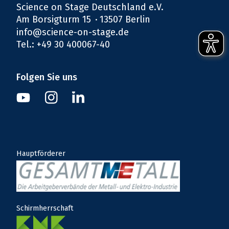
Science on Stage Deutschland e.V.
Am Borsigturm 15
13507 Berlin
info@science-on-stage.de
Tel.: +49 30 400067-40
Folgen Sie uns
Instagram
Youtube
Linkedin
Hauptförderer
Schirmherrschaft