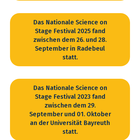
Das Nationale Science on
Stage Festival 2025 fand
zwischen dem 26. und 28.
September in Radebeul
statt.
Das Nationale Science on
Stage Festival 2023 fand
zwischen dem 29.
September und 01. Oktober
an der Universität Bayreuth
statt.