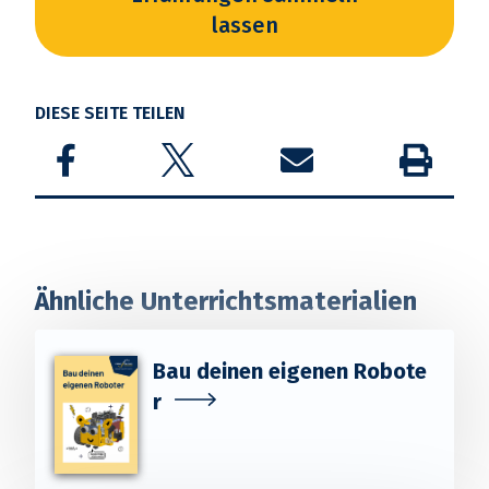
lassen
DIESE SEITE TEILEN
Share on Facebook
Share on Twitter
Share by email
Drucken
Ähnliche Unterrichtsmaterialien
Bau deinen eigenen Robote
r