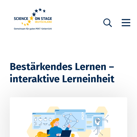
Startseite
Show n
Suche
Bestärkendes Lernen –
interaktive Lerneinheit