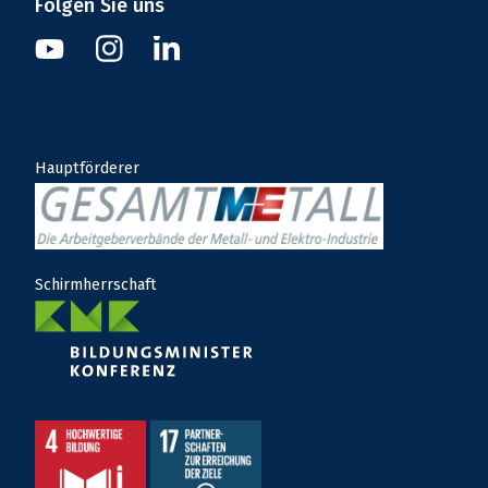
Folgen Sie uns
Instagram
Youtube
Linkedin
Hauptförderer
Schirmherrschaft