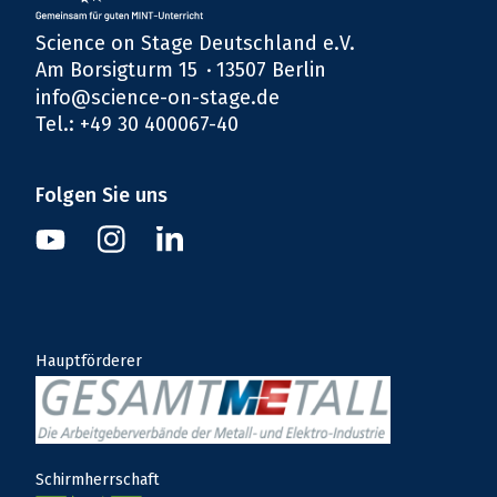
Science on Stage Deutschland e.V.
Am Borsigturm 15
13507 Berlin
info@science-on-stage.de
Tel.: +49 30 400067-40
Folgen Sie uns
Instagram
Youtube
Linkedin
Hauptförderer
Schirmherrschaft