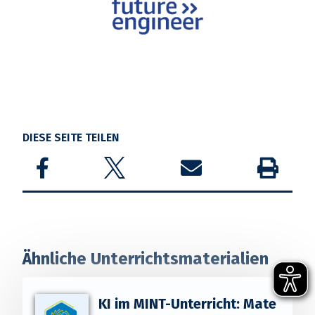
DIESE SEITE TEILEN
Share on Facebook
Share on Twitter
Share by email
Drucken
Ähnliche Unterrichtsmaterialien
KI im MINT-Unterricht: Mate