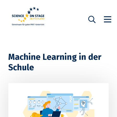
Startseite
Show n
Suche
Machine Learning in der
Schule