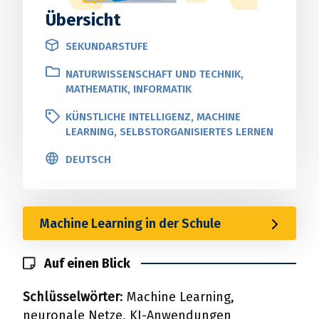
Übersicht
SEKUNDARSTUFE
NATURWISSENSCHAFT UND TECHNIK,
MATHEMATIK, INFORMATIK
KÜNSTLICHE INTELLIGENZ, MACHINE
LEARNING, SELBSTORGANISIERTES LERNEN
DEUTSCH
Machine Learning in der Schule
Auf einen Blick
Schlüsselwörter
: Machine Learning,
neuronale Netze, KI-Anwendungen