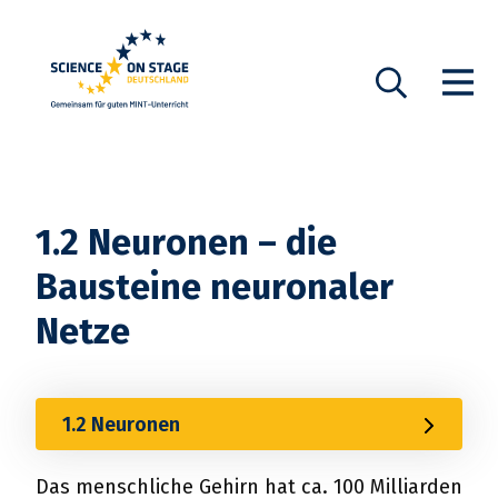
Startseite
Show n
Suche
1.2 Neuronen – die
Bausteine neuronaler
Netze
1.2 Neuronen
Das menschliche Gehirn hat ca. 100 Milliarden