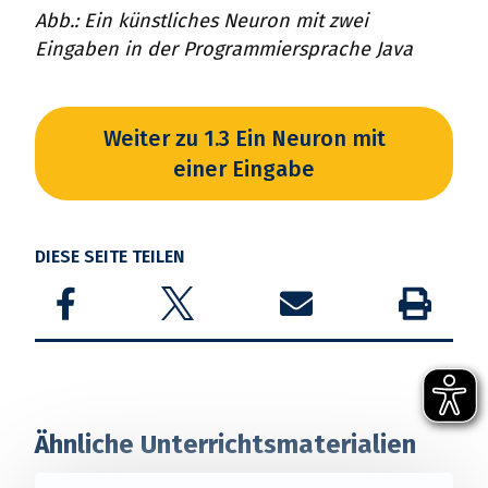
Abb.: Ein künstliches Neuron mit zwei
Eingaben in der Programmiersprache Java
Weiter zu 1.3 Ein Neuron mit
einer Eingabe
DIESE SEITE TEILEN
Share on Facebook
Share on Twitter
Share by email
Drucken
Ähnliche Unterrichtsmaterialien