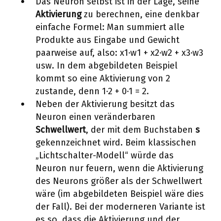
Das Neuron selbst ist in der Lage, seine
Aktivierung
zu berechnen, eine denkbar
einfache Formel: Man summiert alle
Produkte aus Eingabe und Gewicht
paarweise auf, also: x1⋅w1 + x2⋅w2 + x3⋅w3
usw. In dem abgebildeten Beispiel
kommt so eine Aktivierung von 2
zustande, denn 1⋅2 + 0⋅1 = 2.
Neben der Aktivierung besitzt das
Neuron einen veränderbaren
Schwellwert
, der mit dem Buchstaben
s
gekennzeichnet wird. Beim klassischen
„Lichtschalter-Modell“ würde das
Neuron nur feuern, wenn die Aktivierung
des Neurons größer als der Schwellwert
wäre (im abgebildeten Beispiel wäre dies
der Fall). Bei der moderneren Variante ist
es so, dass die Aktivierung und der