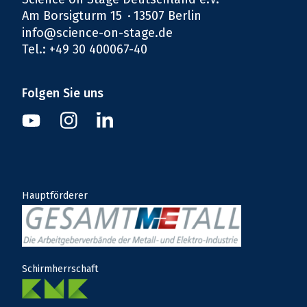
Am Borsigturm 15
13507 Berlin
info@science-on-stage.de
Tel.: +49 30 400067-40
Folgen Sie uns
Instagram
Youtube
Linkedin
Hauptförderer
Schirmherrschaft