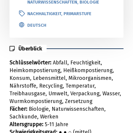
NATURWISSENSCHAFTEN, BIOLOGIE
NACHHALTIGKEIT, PRIMARSTUFE
DEUTSCH
Überblick
Schlüsselwörter:
Abfall, Feuchtigkeit,
Heimkompostierung, Heißkompostierung,
Konsum, Lebensmittel, Mikroorganismen,
Nährstoffe, Recycling, Temperatur,
Treibhausgase, Umwelt, Verpackung, Wasser,
Wurmkompostierung, Zersetzung
Fächer:
Biologie, Naturwissenschaften,
Sachkunde, Werken
Altersgruppe:
5-11 Jahre
Schwierigkeitsgrad:
● ● ○ (mittel)