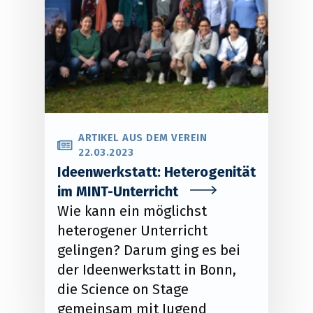
ARTIKEL AUS DEM VEREIN
22.03.2023
Ideenwerkstatt: Heterogenität
im MINT-Unterricht
Wie kann ein möglichst
heterogener Unterricht
gelingen? Darum ging es bei
der Ideenwerkstatt in Bonn,
die Science on Stage
gemeinsam mit Jugend