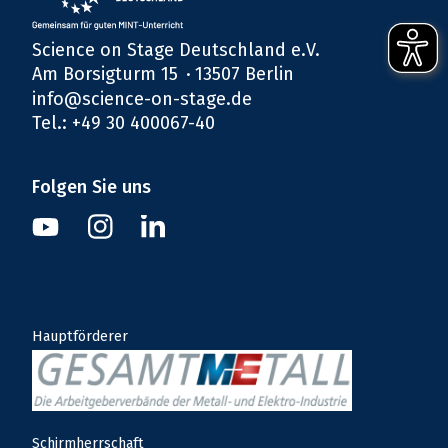
Science on Stage Deutschland e.V.
Am Borsigturm 15
13507 Berlin
info@science-on-stage.de
Tel.: +49 30 400067-40
Folgen Sie uns
Instagram
Youtube
Linkedin
Hauptförderer
Schirmherrschaft