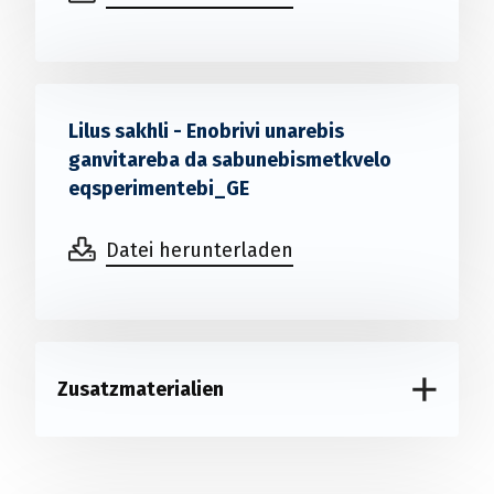
Lilus sakhli - Enobrivi unarebis
ganvitareba da sabunebismetkvelo
eqsperimentebi_GE
Datei herunterladen
Zusatzmaterialien