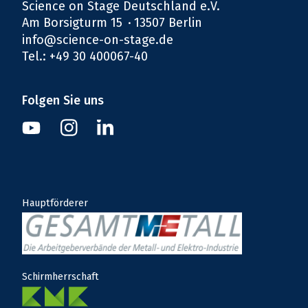
Science on Stage Deutschland e.V.
Am Borsigturm 15
13507 Berlin
info@science-on-stage.de
Tel.: +49 30 400067-40
Folgen Sie uns
Instagram
Youtube
Linkedin
Hauptförderer
Schirmherrschaft