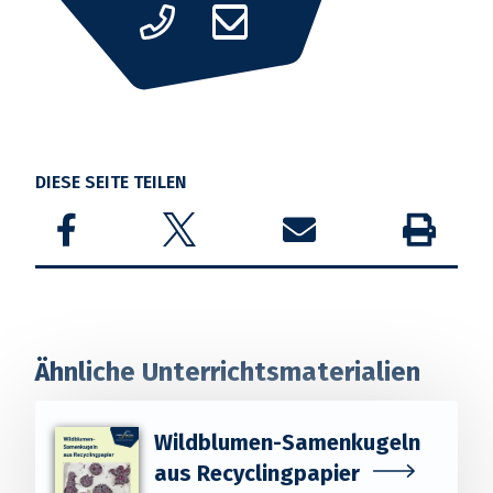
DIESE SEITE TEILEN
Share on Facebook
Share on Twitter
Share by email
Drucken
Ähnliche Unterrichtsmaterialien
Wildblumen-Samenkugeln
aus Recyclingpapier