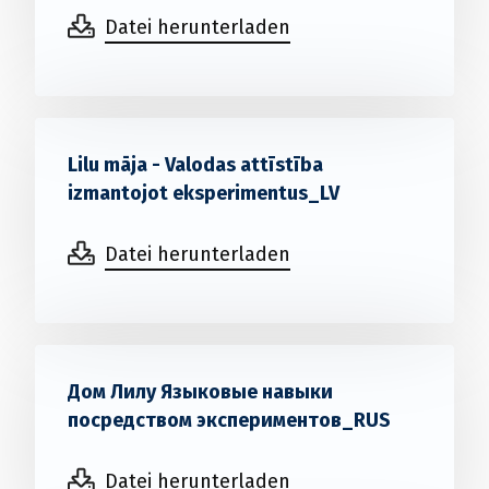
Datei herunterladen
Lilu māja - Valodas attīstība
izmantojot eksperimentus_LV
Datei herunterladen
Дом Лилу Языковые навыки
посредством экспериментов_RUS
Datei herunterladen