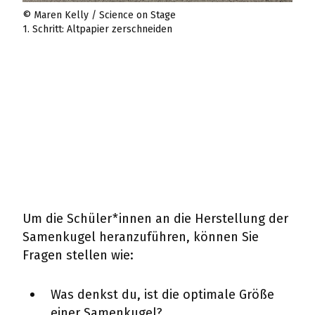
© Maren Kelly / Science on Stage
© Ma
1. Schritt: Altpapier zerschneiden
2. S
Um die Schüler*innen an die Herstellung der
Samenkugel heranzuführen, können Sie
Fragen stellen wie:
Was denkst du, ist die optimale Größe
einer Samenkugel?