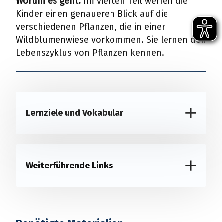
Worum es geht:
Im vierten Teil werfen die
Kinder einen genaueren Blick auf die
verschiedenen Pflanzen, die in einer
Wildblumenwiese vorkommen. Sie lernen den
Lebenszyklus von Pflanzen kennen.
Lernziele und Vokabular
Weiterführende Links