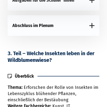
Aufgaben für die Schüler*innen
Abschluss im Plenum
3. Teil – Welche Insekten leben in der
Wildblumenwiese?
Überblick
Thema:
Erforschen der Rolle von Insekten im
Lebenszyklus blühender Pflanzen,
einschließlich der Bestäubung
Weitere Fachbereiche:
Kunst, IT