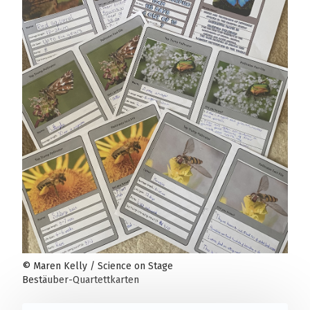
© Maren Kelly / Science on Stage
Bestäuber-Quartettkarten