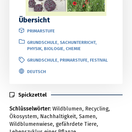
Übersicht
PRIMARSTUFE
GRUNDSCHULE, SACHUNTERRICHT,
PHYSIK, BIOLOGIE, CHEMIE
GRUNDSCHULE, PRIMARSTUFE, FESTIVAL
DEUTSCH
Spickzettel
Schlüsselwörter
: Wildblumen, Recycling,
Ökosystem, Nachhaltigkeit, Samen,
Wildblumenwiese, gefährdete Tiere,
Lebenszyklus einer Pflanze