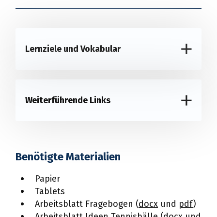
Lernziele und Vokabular
Weiterführende Links
Benötigte Materialien
Papier
Tablets
Arbeitsblatt Fragebogen (
docx
und
pdf
)
Arbeitsblatt Ideen Tennisbälle (
docx
und