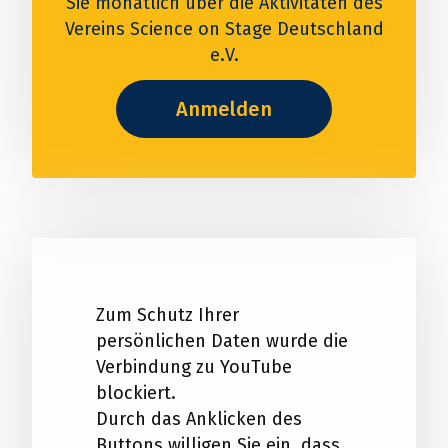
Sie monatlich über die Aktivitäten des
Vereins Science on Stage Deutschland
e.V.
Anmelden
Zum Schutz Ihrer
persönlichen Daten wurde die
Verbindung zu YouTube
blockiert.
Durch das Anklicken des
Buttons willigen Sie ein, dass