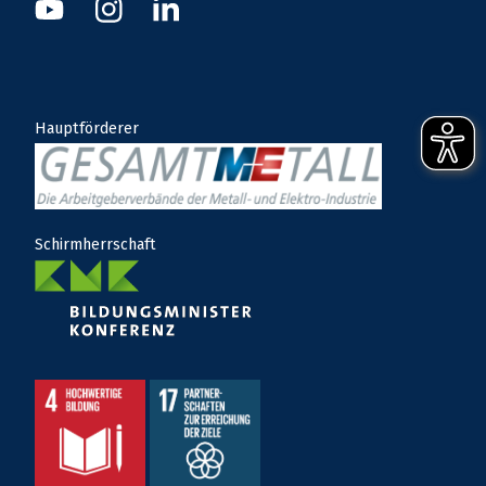
Instagram
Youtube
Linkedin
Hauptförderer
Schirmherrschaft