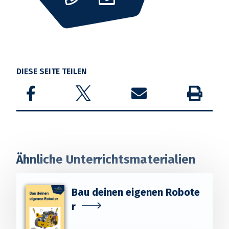
DIESE SEITE TEILEN
Share on Facebook
Share on Twitter
Share by email
Drucken
Ähnliche Unterrichtsmaterialien
Bau deinen eigenen Robote
r