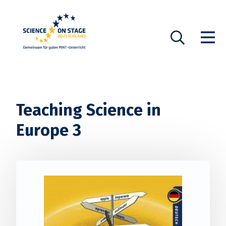
Startseite
Show n
Suche
Teaching Science in
Europe 3