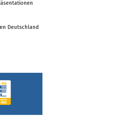
räsentationen
ten Deutschland