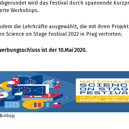
 Abgerundet wird das Festival durch spannende Kurzp
ierte Workshops.
dem die Lehrkräfte ausgewählt, die mit ihren Projek
n Science on Stage Festival 2022 in Prag vertreten.
ewerbungsschluss ist der 10.Mai 2020.
e&nbsp;