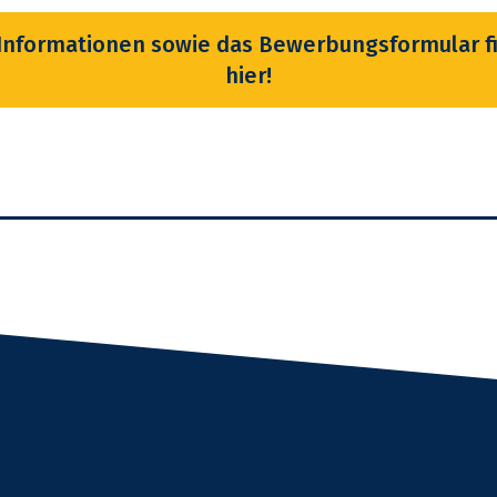
Informationen sowie das Bewerbungsformular f
hier!
mail
cken