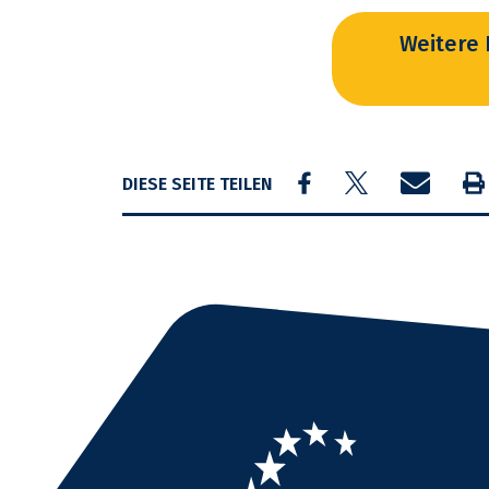
Weitere 
Share on Facebook
Share on Twitter
Share by e
Dru
DIESE SEITE TEILEN