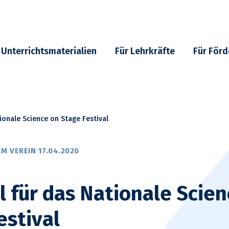
Unterrichtsmaterialien
Für Lehrkräfte
Für Förd
tionale Science on Stage Festival
M VEREIN 17.04.2020
ll für das Nationale Scie
estival