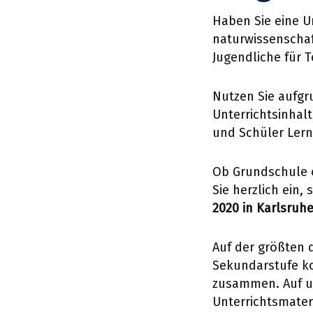
Haben Sie eine U
naturwissenschaf
Jugendliche für 
Nutzen Sie aufgr
Unterrichtsinhal
und Schüler Lern
Ob Grundschule o
Sie herzlich ein, 
2020 in Karlsruh
Auf der größten 
Sekundarstufe k
zusammen. Auf un
Unterrichtsmate