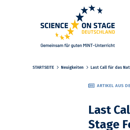
Startseite
STARTSEITE
Neuigkeiten
Last Call für das Na
ARTIKEL AUS DE
Last Ca
Stage F