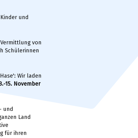
 Kinder und
 Vermittlung von
ch Schülerinnen
Hase': Wir laden
3.-15. November
- und
ganzen Land
tive
 für ihren