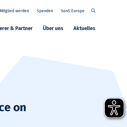
Mitglied werden
Spenden
SonS Europe
Suche
erer & Partner
Über uns
Aktuelles
nce on