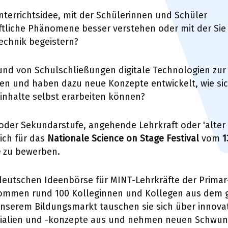
nterrichtsidee, mit der Schülerinnen und Schüler
tliche Phänomene besser verstehen oder mit der Sie
Technik begeistern?
und von Schulschließungen digitale Technologien zur
ten und haben dazu neue Konzepte entwickelt, wie si
inhalte selbst erarbeiten können?
der Sekundarstufe, angehende Lehrkraft oder 'alter 
sich für das
Nationale Science on Stage Festival
vom
1
e
zu bewerben.
deutschen Ideenbörse für MINT-Lehrkräfte der Primar
ommen rund 100 Kolleginnen und Kollegen aus dem 
serem Bildungsmarkt tauschen sie sich über innova
rialien und -konzepte aus und nehmen neuen Schwung