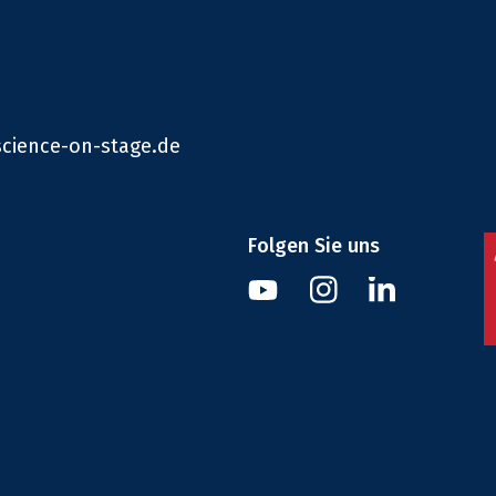
cience-on-stage.de
Folgen Sie uns
Instagram
Youtube
Linkedin