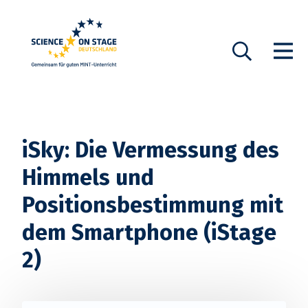
Startseite
Show n
Suche
iSky: Die Vermessung des
Himmels und
Positionsbestimmung mit
dem Smartphone (iStage
2)