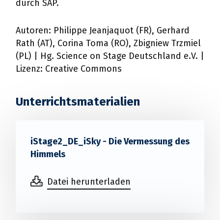
durch SAP.
Autoren: Philippe Jeanjaquot (FR), Gerhard
Rath (AT), Corina Toma (RO), Zbigniew Trzmiel
(PL) | Hg. Science on Stage Deutschland e.V. |
Lizenz: Creative Commons
Unterrichtsmaterialien
iStage2_DE_iSky - Die Vermessung des
Himmels
Datei herunterladen