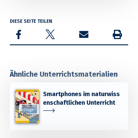
DIESE SEITE TEILEN
Share on Facebook
Share on Twitter
Share by email
Drucken
Ähnliche Unterrichtsmaterialien
Smartphones im naturwiss
enschaftlichen Unterricht