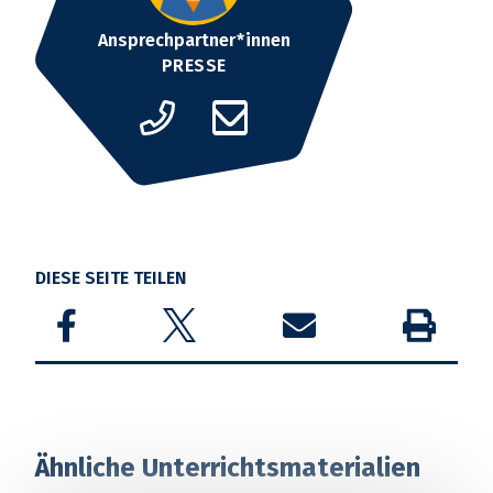
Ansprechpartner*innen
PRESSE
DIESE SEITE TEILEN
Share on Facebook
Share on Twitter
Share by email
Drucken
Ähnliche Unterrichtsmaterialien