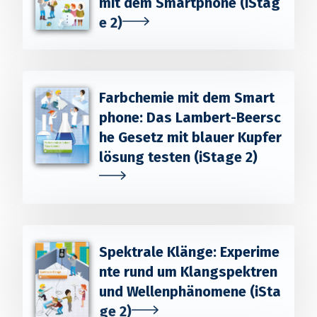
mit dem Smartphone (iStag
e 2)
Farbchemie mit dem Smart
phone: Das Lambert-Beersc
he Gesetz mit blauer Kupfer
lösung testen (iStage 2)
Spektrale Klänge: Experime
nte rund um Klangspektren
und Wellenphänomene (iSta
ge 2)