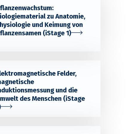
flanzenwachstum:
iologiematerial zu Anatomie,
hysiologie und Keimung von
flanzensamen (iStage 1)
lektromagnetische Felder,
agnetische
nduktionsmessung und die
mwelt des Menschen (iStage
)