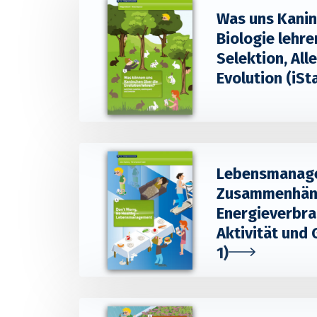
Was uns Kanin
Biologie lehre
Selektion, All
Evolution (iSt
Lebensmanag
Zusammenhän
Energieverbra
Aktivität und 
1)