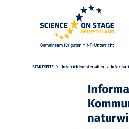
Startseite
STARTSEITE
Unterrichtsmaterialien
Informati
Informa
Kommuni
naturwi