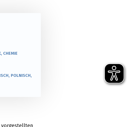
K, CHEMIE
SCH, POLNISCH,
 vorgestellten