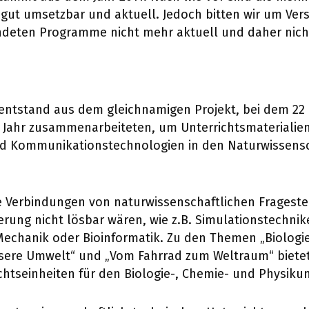
 gut umsetzbar und aktuell. Jedoch bitten wir um Ver
ndeten Programme nicht mehr aktuell und daher nic
entstand aus dem gleichnamigen Projekt, bei dem 22 
 Jahr zusammenarbeiteten, um Unterrichtsmaterialien
nd Kommunikationstechnologien in den Naturwissens
he Verbindungen von naturwissenschaftlichen Frageste
ung nicht lösbar wären, wie z.B. Simulationstechnik
echanik oder Bioinformatik. Zu den Themen „Biologi
sere Umwelt“ und „Vom Fahrrad zum Weltraum“ bietet
chtseinheiten für den Biologie-, Chemie- und Physikun