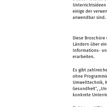
Unterrichtsideen
einige der verwe
anwendbar sind.
Diese Broschüre 
Ländern über ein
Informations- u
erarbeiten.
Es gibt zahlreic
ohne Programmier
Umwelttechnik, M
Gesundheit“, „Un
konkrete Unterri