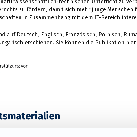
im naturwissenschaftlich-technischen Unterricht zu ver
errichts zu fördern, damit sich mehr junge Menschen f
chaften in Zusammenhang mit dem IT-Bereich intere
ind auf Deutsch, Englisch, Französisch, Polnisch, Rum
ngarisch erschienen. Sie können die Publikation hier 
tsmaterialien