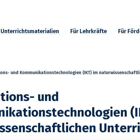
Unterrichtsmaterialien
Für Lehrkräfte
Für Förd
ons- und Kommunikationstechnologien (IKT) im naturwissenschaftli
tions- und
kationstechnologien (I
ssenschaftlichen Unterr