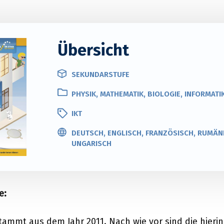
Übersicht
SEKUNDARSTUFE
PHYSIK, MATHEMATIK, BIOLOGIE, INFORMATI
IKT
DEUTSCH, ENGLISCH, FRANZÖSISCH, RUMÄNI
UNGARISCH
e:
tammt aus dem Jahr 2011. Nach wie vor sind die hierin