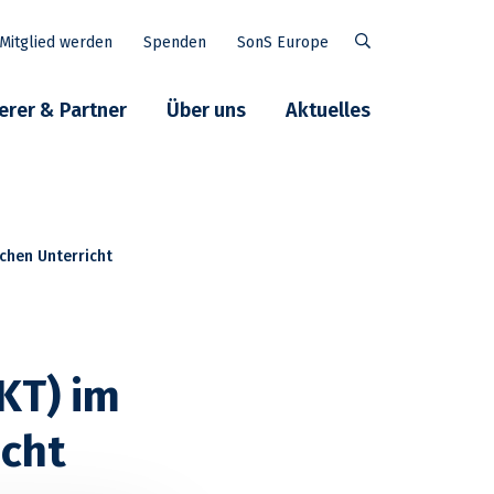
Mitglied werden
Spenden
SonS Europe
Suche
erer & Partner
Über uns
Aktuelles
chen Unterricht
KT) im
icht