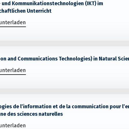
- und Kommunikationstechnologien (IKT) im
haftlichen Unterricht
runterladen
ion and Communications Technologies) in Natural Scie
runterladen
ogies de l’information et de la communication pour l’
ne des sciences naturelles
runterladen